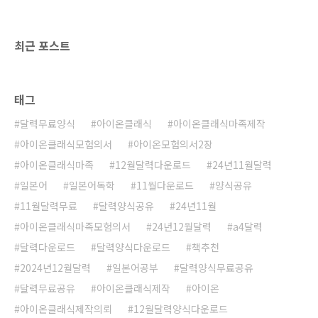
최근 포스트
태그
달력무료양식
아이온클래식
아이온클래식마족제작
아이온클래식모험의서
아이온모험의서2장
아이온클래식마족
12월달력다운로드
24년11월달력
일본어
일본어독학
11월다운로드
양식공유
11월달력무료
달력양식공유
24년11월
아이온클래식마족모험의서
24년12월달력
a4달력
달력다운로드
달력양식다운로드
책추천
2024년12월달력
일본어공부
달력양식무료공유
달력무료공유
아이온클래식제작
아이온
아이온클래식제작의뢰
12월달력양식다운로드