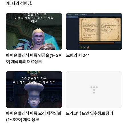
게, 나의 경험담.
아이온 클래식 마족 연금술(1~39
모험의 서 2장
9) 제작의뢰 재료정보
아이온 클래식 마족 요리 제작의뢰
드라코닉 도안 입수정보 정리
(1~399) 재료 정보