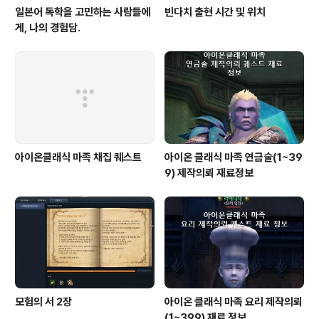
일본어 독학을 고민하는 사람들에
빈다치 출현 시간 및 위치
게, 나의 경험담.
아이온클래식 마족 채집 퀘스트
아이온 클래식 마족 연금술(1~39
9) 제작의뢰 재료정보
모험의 서 2장
아이온 클래식 마족 요리 제작의뢰
(1~399) 재료 정보