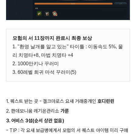
모험의 서 11장까지 완료시 최종 보상
1. "환영 날개를 알고 있는" 타이틀 : 이동속도 5%, 물
리 치명타+8, 마법 치명타 +4
2. 1000만키나 꾸러미
3. 60레벨 희귀 마석 꾸러미(5)
1. 퀘스트 받는 곳 - 겔크마로스 요새 거래중개인
호디린린
2. 판데모니움 레기온관리소
가룬
3. 어비스 3섬(순서 상관 없음)
- TIP : 각 요새 보급병에게서 모험의 서 퀘스트 아이템 미리 구매