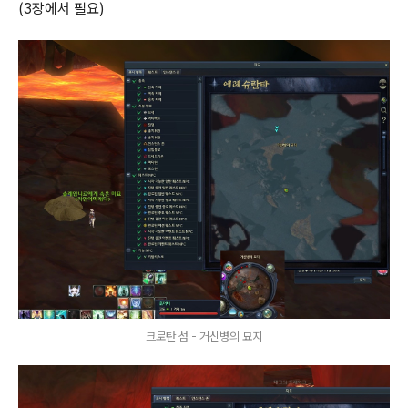
(3장에서 필요)
크로탄 섬 - 거신병의 묘지