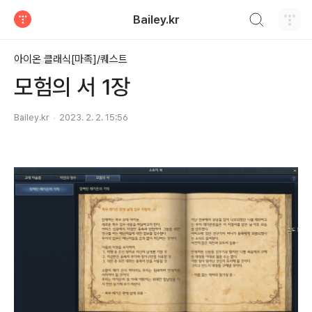
검색하기
Bailey.kr
티스토리
아이온 클래식[마족]/퀘스트
모험의 서 1장
Bailey.kr
2023. 2. 2. 15:56