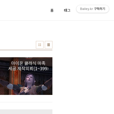
Bailey.kr
구독하기
홈
태그
방명록