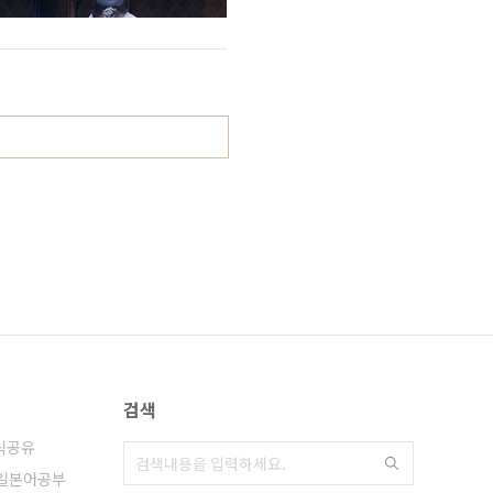
검색
식공유
일본어공부